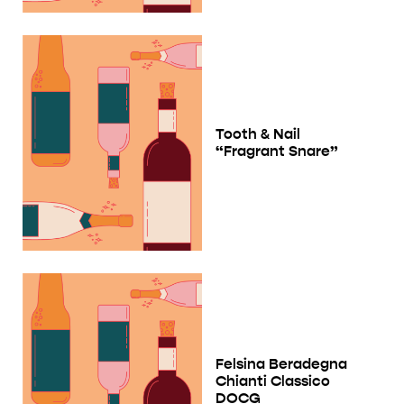
Tooth & Nail
“Fragrant Snare”
Felsina Beradegna
Chianti Classico
DOCG