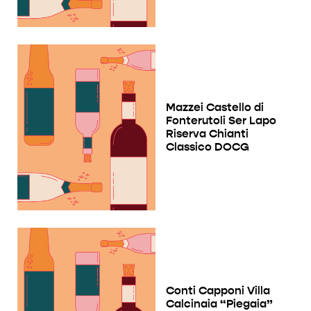
Mazzei Castello di
Fonterutoli Ser Lapo
Riserva Chianti
Classico DOCG
Conti Capponi Villa
Calcinaia “Piegaia”