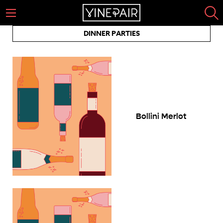
DINNER PARTIES
Bollini Merlot