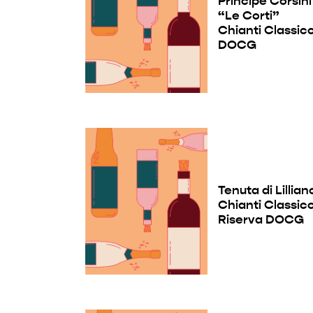
Principe Corsini
“Le Corti”
Chianti Classic
DOCG
Tenuta di Lillian
Chianti Classic
Riserva DOCG