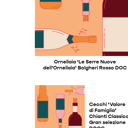
Ornellaia ‘Le Serre Nuove
dell’Ornellaia’ Bolgheri Rosso DOC
Cecchi ‘Valore
di Famiglia’
Chianti Classic
Gran selezione