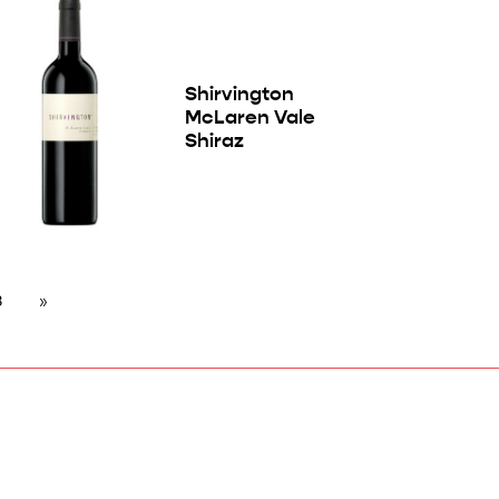
Shirvington
McLaren Vale
Shiraz
8