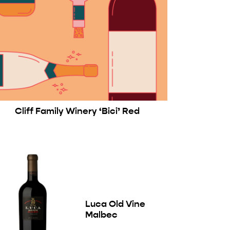
Cliff Family Winery ‘Bici’ Red
Luca Old Vine
Malbec