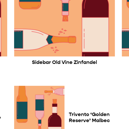
Sidebar Old Vine Zinfandel
Trivento ‘Golden
o
Reserve’ Malbec