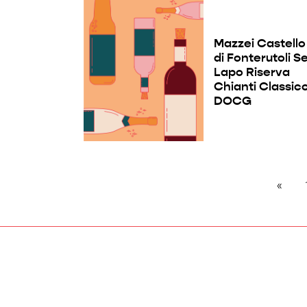
Mazzei Castello
di Fonterutoli S
Lapo Riserva
Chianti Classic
DOCG