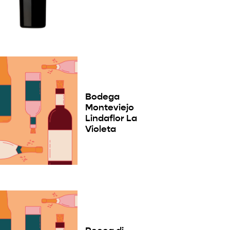
Bodega
Monteviejo
Lindaflor La
Violeta