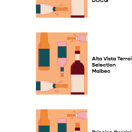
DOCG
Alta Vista Terroi
Selection
Malbec