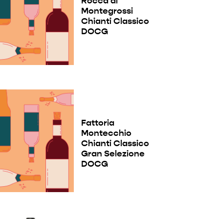
Rocca di
Montegrossi
Chianti Classico
DOCG
Fattoria
Montecchio
Chianti Classico
Gran Selezione
DOCG