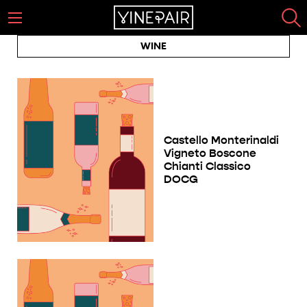
WINE
Castello Monterinaldi
Vigneto Boscone
Chianti Classico
DOCG