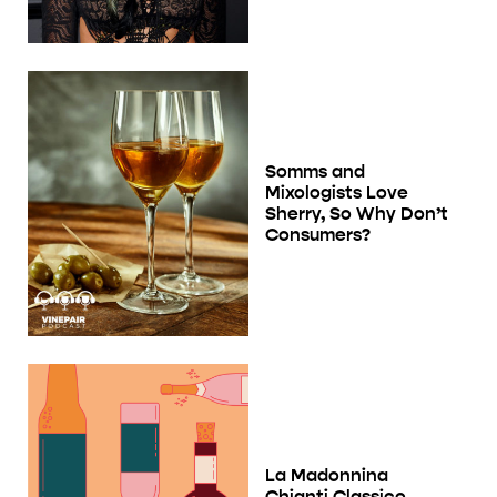
Somms and
Mixologists Love
Sherry, So Why Don’t
Consumers?
La Madonnina
Chianti Classico