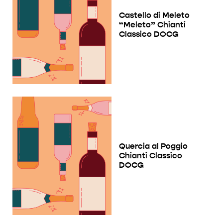
Castello di Meleto
“Meleto” Chianti
Classico DOCG
Quercia al Poggio
Chianti Classico
DOCG