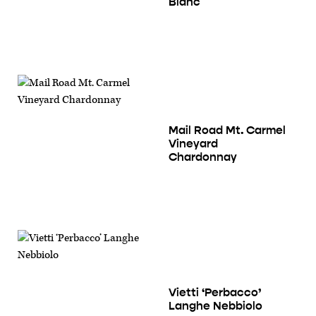
Blanc
Mail Road Mt. Carmel
Vineyard
Chardonnay
Vietti ‘Perbacco’
Langhe Nebbiolo