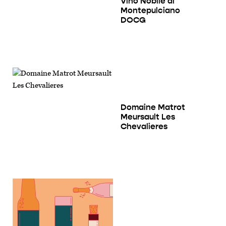
Vino Nobile di
Montepulciano
DOCG
Domaine Matrot
Meursault Les
Chevalieres